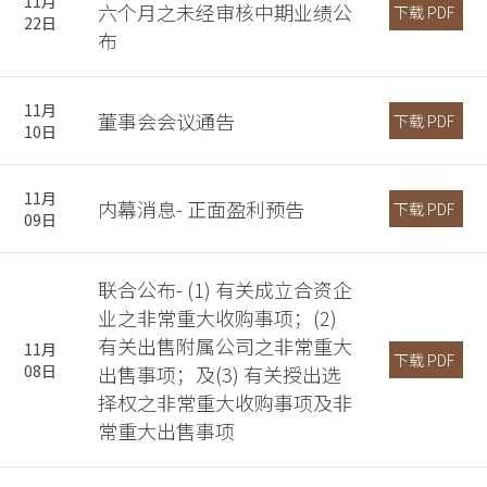
11月
六个月之未经审核中期业绩公
下载 PDF
22日
布
11月
董事会会议通告
下载 PDF
10日
11月
内幕消息- 正面盈利预告
下载 PDF
09日
联合公布- (1) 有关成立合资企
业之非常重大收购事项；(2)
有关出售附属公司之非常重大
11月
下载 PDF
08日
出售事项；及(3) 有关授出选
择权之非常重大收购事项及非
常重大出售事项