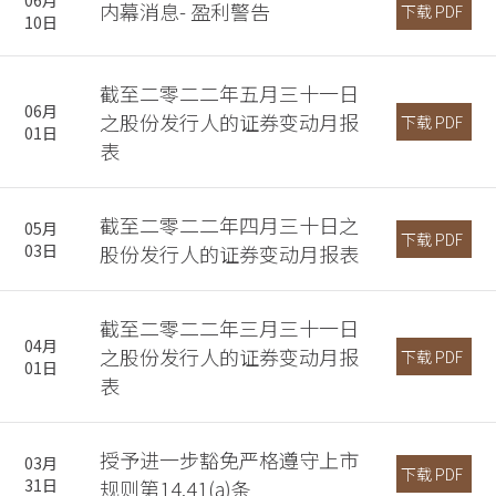
06月
内幕消息- 盈利警告
下载 PDF
10日
截至二零二二年五月三十一日
06月
之股份发行人的证券变动月报
下载 PDF
01日
表
截至二零二二年四月三十日之
05月
下载 PDF
03日
股份发行人的证券变动月报表
截至二零二二年三月三十一日
04月
之股份发行人的证券变动月报
下载 PDF
01日
表
授予进一步豁免严格遵守上市
03月
下载 PDF
31日
规则第14.41(a)条