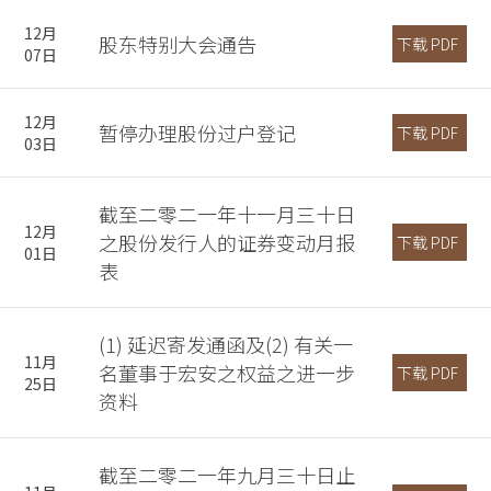
12月
股东特别大会通告
下载 PDF
07日
12月
暂停办理股份过户登记
下载 PDF
03日
截至二零二一年十一月三十日
12月
之股份发行人的证券变动月报
下载 PDF
01日
表
(1) 延迟寄发通函及(2) 有关一
11月
名董事于宏安之权益之进一步
下载 PDF
25日
资料
截至二零二一年九月三十日止