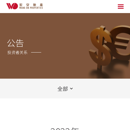
公告
投资者关系