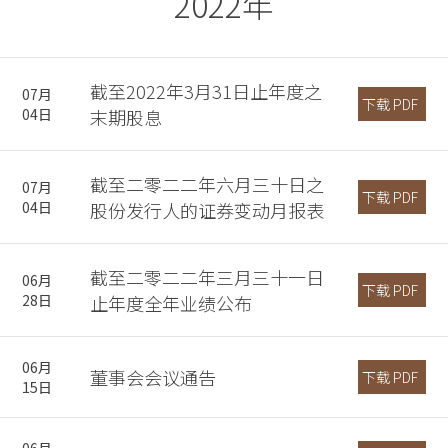
2022年
截至2022年3月31日止年度之
07月
下载 PDF
04日
末期股息
截至二零二二年六月三十日之
07月
下载 PDF
04日
股份发行人的证券变动月报表
截至二零二二年三月三十一日
06月
下载 PDF
28日
止年度全年业绩公布
06月
董事会会议通告
下载 PDF
15日