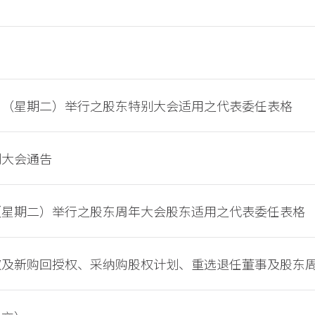
日（星期二）举行之股东特别大会适用之代表委任表格
别大会通告
（星期二）举行之股东周年大会股东适用之代表委任表格
权及新购回授权、采纳购股权计划、重选退任董事及股东