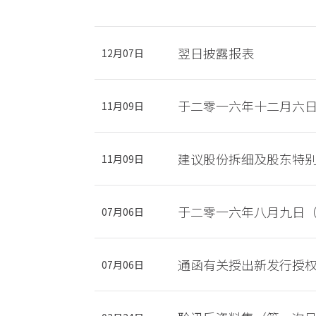
翌日披露报表
12月07日
于二零一六年十二月六
11月09日
建议股份拆细及股东特
11月09日
于二零一六年八月九日
07月06日
通函有关授出新发行授
07月06日