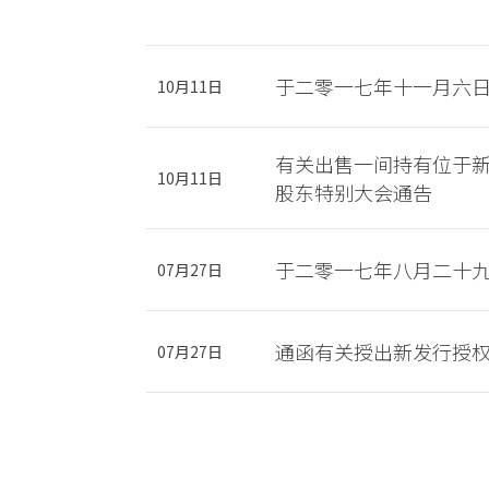
于二零一七年十一月六
10月11日
有关出售一间持有位于新
10月11日
股东特别大会通告
于二零一七年八月二十
07月27日
通函有关授出新发行授
07月27日