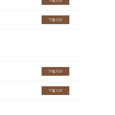
下载 PDF
下载 PDF
下载 PDF
下载 PDF