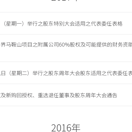
日（星期一）举行之股东特别大会适用之代表委任表格
界马鞍山项目之附属公司60%股权及可能提供的财务资
九日（星期二）举行之股东周年大会股东适用之代表委任
权及新购回授权、重选退任董事及股东周年大会通告
2016年