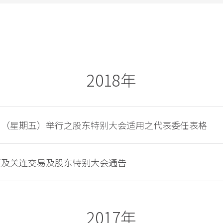
2018年
日（星期五）举行之股东特别大会适用之代表委任表格
要及关连交易及股东特别大会通告
2017年