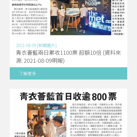
2021-08-09 [新聞圖片]
青衣薈藍兩日累收1100票 超額10倍 (資料來
源: 2021-08-09明報)
了解更多