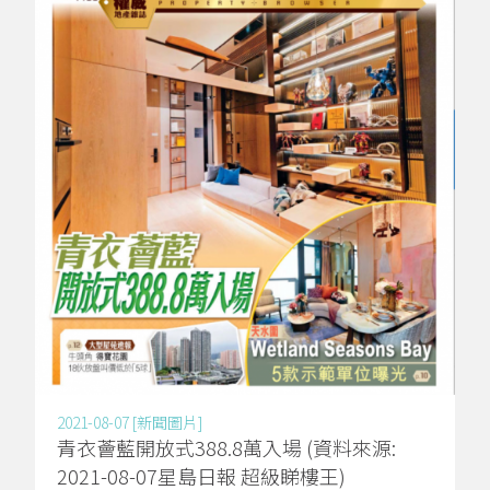
2021-08-07 [新聞圖片]
青衣薈藍開放式388.8萬入場 (資料來源:
2021-08-07星島日報 超級睇樓王)