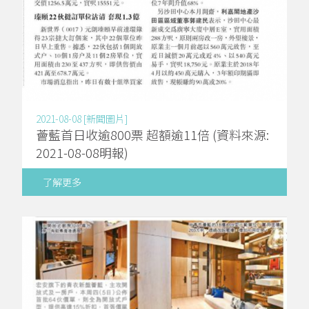
2021-08-08 [新聞圖片]
薈藍首日收逾800票 超額逾11倍 (資料來源:
2021-08-08明報)
了解更多