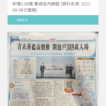
呎價2.06萬 貴絕區內開盤 (資料來源: 2021-
08-06文匯報)
了解更多