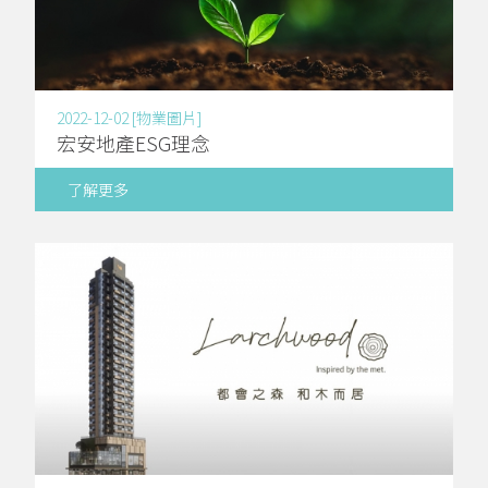
2022-12-02 [物業圖片]
宏安地產ESG理念
了解更多