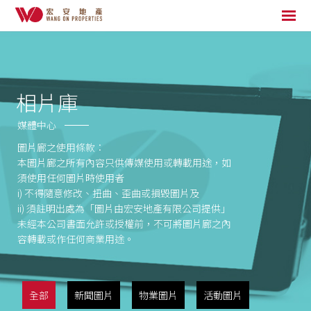
相片庫
媒體中心
圖片廊之使用條款：
本圖片廊之所有內容只供傳媒使用或轉載用途，如
須使用任何圖片時使用者
i) 不得隨意修改、扭曲、歪曲或損毀圖片及
ii) 須註明出處為「圖片由宏安地產有限公司提供」
未經本公司書面允許或授權前，不可將圖片廊之內
容轉載或作任何商業用途。
全部
新聞圖片
物業圖片
活動圖片