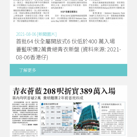
2021-08-06 [新聞圖片]
首批64 伙全屬開放式6 伙低於400 萬入場
薈藍呎價2萬貴絕青衣新盤 (資料來源: 2021-
08-06香港仔)
了解更多