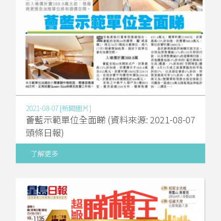
2021-08-07 [新聞圖片]
薈藍示範單位全面睇 (資料來源: 2021-08-07
頭條日報)
了解更多