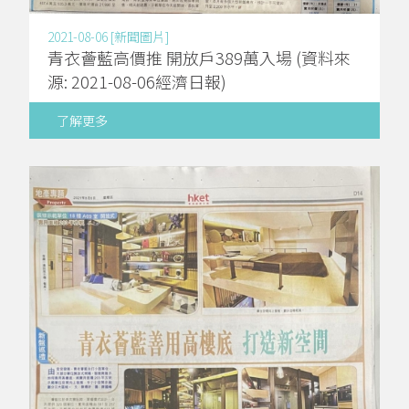
2021-08-06 [新聞圖片]
青衣薈藍高價推 開放戶389萬入場 (資料來
源: 2021-08-06經濟日報)
了解更多