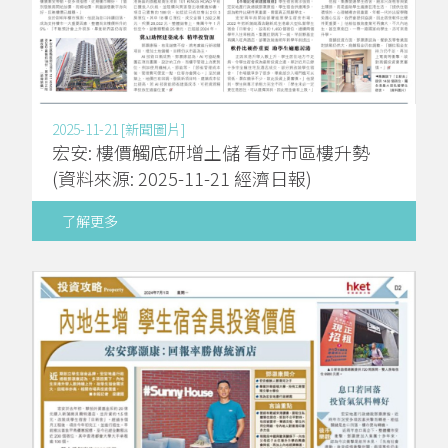
2025-11-21 [新聞圖片]
宏安: 樓價觸底研增土儲 看好市區樓升勢
(資料來源: 2025-11-21 經濟日報)
了解更多