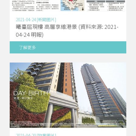
2021-04-24 [新聞圖片]
曦臺屆現樓 高層享維港景 (資料來源: 2021-
04-24 明報)
了解更多
2021-04-20 [物業圖片]