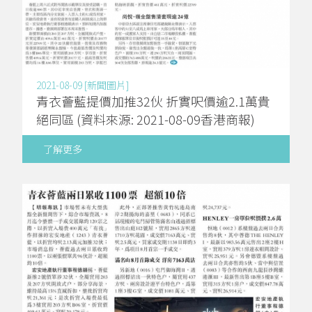
2021-08-09 [新聞圖片]
青衣薈藍提價加推32伙 折實呎價逾2.1萬貴
絕同區 (資料來源: 2021-08-09香港商報)
了解更多