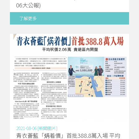
06大公報)
了解更多
2021-08-06 [新聞圖片]
青衣薈藍「焫着價」首批388.8萬入場 平均