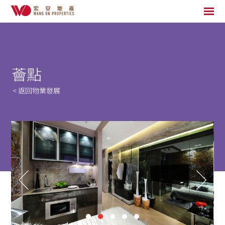
薈點
< 返回物業發展